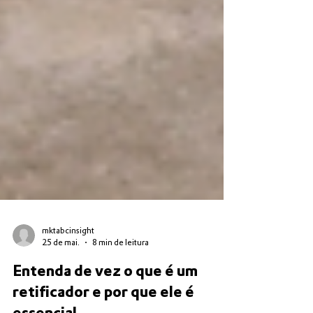
mktabcinsight
25 de mai.
8 min de leitura