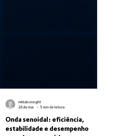
mktabcinsight
26 de mai.
5 min de leitura
Onda senoidal: eficiência,