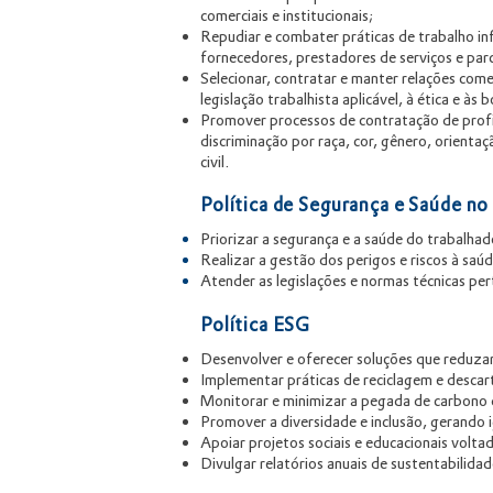
comerciais e institucionais;
Repudiar e combater práticas de trabalho inf
fornecedores, prestadores de serviços e par
Selecionar, contratar e manter relações com
legislação trabalhista aplicável, à ética e às
Promover processos de contratação de profis
discriminação por raça, cor, gênero, orientação
civil.
Política de Segurança e Saúde no
Priorizar a segurança e a saúde do trabalhad
Realizar a gestão dos perigos e riscos à saú
Atender as legislações e normas técnicas pert
Política ESG
Desenvolver e oferecer soluções que reduza
Implementar práticas de reciclagem e descar
Monitorar e minimizar a pegada de carbono 
Promover a diversidade e inclusão, gerando 
Apoiar projetos sociais e educacionais voltad
Divulgar relatórios anuais de sustentabilid