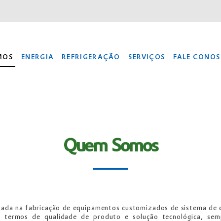
MOS
ENERGIA
REFRIGERAÇÃO
SERVIÇOS
FALE CONO
Quem Somos
a na fabricação de equipamentos customizados de sistema de en
 termos de qualidade de produto e solução tecnológica, se