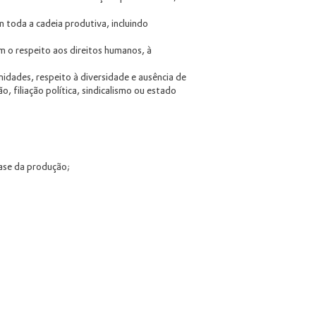
 toda a cadeia produtiva, incluindo
 o respeito aos direitos humanos, à
idades, respeito à diversidade e ausência de
ão, filiação política, sindicalismo ou estado
fase da produção;