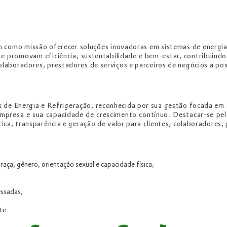
 como missão oferecer soluções inovadoras em sistemas de energia
que promovam eficiência, sustentabilidade e bem-estar, contribuind
olaboradores, prestadores de serviços e parceiros de negócios a po
 de Energia e Refrigeração, reconhecida por sua gestão focada em 
 empresa e sua capacidade de crescimento contínuo. Destacar-se p
tica, transparência e geração de valor para clientes, colaboradores,
aça, gênero, orientação sexual e capacidade física;
essadas;
te