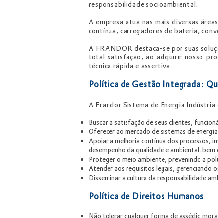
responsabilidade socioambiental.
A empresa atua nas mais diversas áreas
contínua, carregadores de bateria, con
A FRANDOR destaca-se por suas soluçõ
total satisfação, ao adquirir nosso pr
técnica rápida e assertiva.
Política de Gestão Integrada: Q
A Frandor Sistema de Energia Indústria
Buscar a satisfação de seus clientes, funcio
Oferecer ao mercado de sistemas de energia 
Apoiar a melhoria contínua dos processos, in
desempenho da qualidade e ambiental, bem 
Proteger o meio ambiente, prevenindo a polui
Atender aos requisitos legais, gerenciando o
Disseminar a cultura da responsabilidade amb
Política de Direitos Humanos
Não tolerar qualquer forma de assédio moral