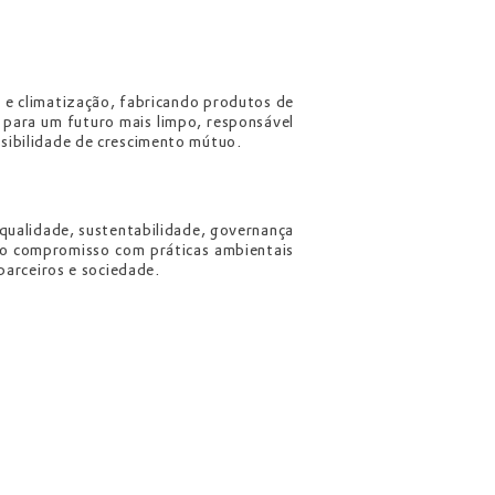
 e climatização, fabricando produtos de
o para um futuro mais limpo, responsável
ssibilidade de crescimento mútuo.
qualidade, sustentabilidade, governança
elo compromisso com práticas ambientais
 parceiros e sociedade.