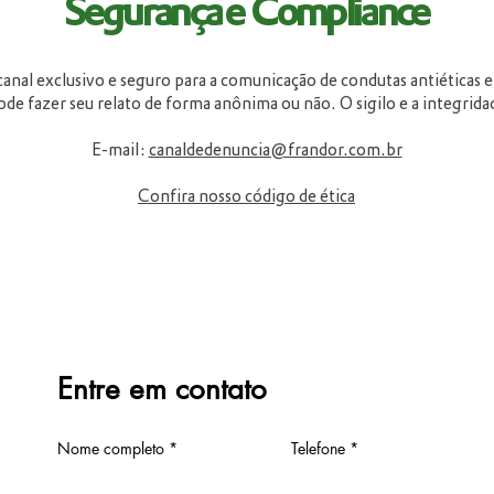
Segurança e Compliance
l exclusivo e seguro para a comunicação de condutas antiéticas e 
de fazer seu relato de forma anônima ou não. O sigilo e a integridad
E-mail:
canaldedenuncia@frandor.com.br
Confira nosso código de ética
Entre em contato
Nome completo
Telefone