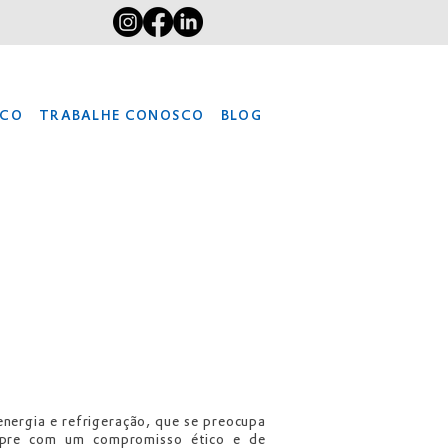
SCO
TRABALHE CONOSCO
BLOG
ergia e refrigeração, que se preocupa
mpre com um compromisso ético e de