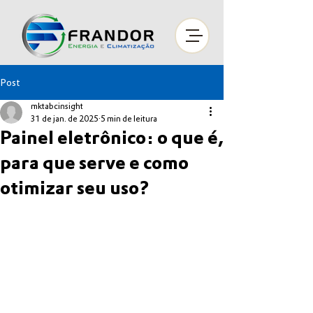
Post
mktabcinsight
31 de jan. de 2025
5 min de leitura
Painel eletrônico: o que é,
para que serve e como
otimizar seu uso?